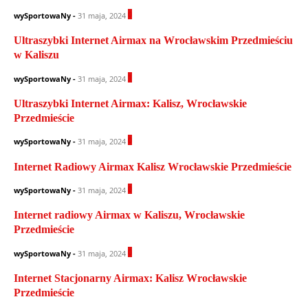
0
wySportowaNy
-
31 maja, 2024
Ultraszybki Internet Airmax na Wrocławskim Przedmieściu
w Kaliszu
1
wySportowaNy
-
31 maja, 2024
Ultraszybki Internet Airmax: Kalisz, Wrocławskie
Przedmieście
0
wySportowaNy
-
31 maja, 2024
Internet Radiowy Airmax Kalisz Wrocławskie Przedmieście
0
wySportowaNy
-
31 maja, 2024
Internet radiowy Airmax w Kaliszu, Wrocławskie
Przedmieście
0
wySportowaNy
-
31 maja, 2024
Internet Stacjonarny Airmax: Kalisz Wrocławskie
Przedmieście