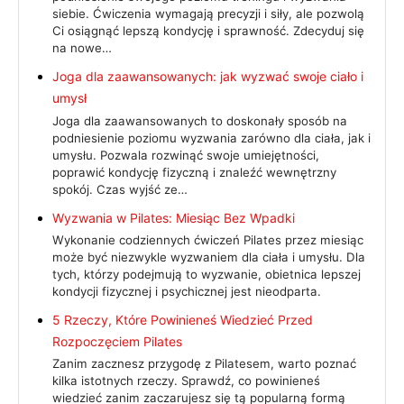
siebie. Ćwiczenia wymagają precyzji i siły, ale pozwolą
Ci osiągnąć lepszą kondycję i sprawność. Zdecyduj się
na nowe…
Joga dla zaawansowanych: jak wyzwać swoje ciało i
umysł
Joga dla zaawansowanych to doskonały sposób na
podniesienie poziomu wyzwania zarówno dla ciała, jak i
umysłu. Pozwala rozwinąć swoje umiejętności,
poprawić kondycję fizyczną i znaleźć wewnętrzny
spokój. Czas wyjść ze…
Wyzwania w Pilates: Miesiąc Bez Wpadki
Wykonanie codziennych ćwiczeń Pilates przez miesiąc
może być niezwykle wyzwaniem dla ciała i umysłu. Dla
tych, którzy podejmują to wyzwanie, obietnica lepszej
kondycji fizycznej i psychicznej jest nieodparta.
5 Rzeczy, Które Powinieneś Wiedzieć Przed
Rozpoczęciem Pilates
Zanim zacznesz przygodę z Pilatesem, warto poznać
kilka istotnych rzeczy. Sprawdź, co powinieneś
wiedzieć zanim zaczarujesz się tą popularną formą