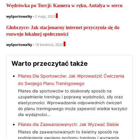
Wędrówka po Turcji: Kamera w ręku, Antalya w sercu
0
wySportowaNy
-
2 maja, 2023
Głubczyce: Jak stacjonarny internet przyczynia się do
rozwoju lokalnej społeczności
0
wySportowaNy
-
18 kwietnia, 2023
Warto przeczytać także
Pilates Dla Sportowców: Jak Wprowadzić Ćwiczenia
do Swojego Planu Treningowego
Pilates dla sportowców to doskonały sposób na
uzupełnienie treningu i poprawę wydolności, siły oraz
elastyczności. Wprowadzenie odpowiednich ćwiczeń
do planu treningowego może zapewnić wielkie korzyści
dla wydajności…
Pilates dla Zaawansowanych: Jak Wyzwać Siebie
Pilates dla zaawansowanych to świetny sposób na
podniesienie swojego poziomu treningu i wyzwania