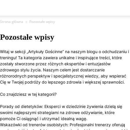
Strona główna
Pozostałe wpisy
Pozostałe wpisy
Witaj w sekcji „Artykuły Gościnne” na naszym blogu o odchudzaniu i
treningu! Ta kategoria zawiera unikalne i inspirujące treści, które
zostały stworzone przez różnych ekspertów i entuzjastów
zdrowego stylu życia. Naszym celem jest dostarczanie
różnorodnych perspektyw i specjalistycznej wiedzy, aby wspierać
Cię w Twojej podróży do lepszego zdrowia i większej sprawności.
Co znajdziesz w tej kategorii?
Porady od dietetyków: Eksperci w dziedzinie żywienia dzielą się
swoimi najlepszymi strategiami na zdrowe odżywianie, które
pomoże Ci osiągnąć i utrzymać idealną wagę.
Wskazówki od trenerów osobistych: Profesjonalni trenerzy oferują