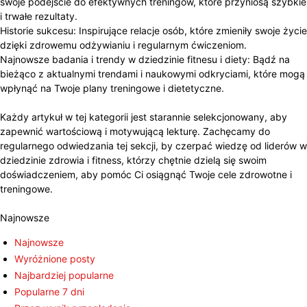
swoje podejście do efektywnych treningów, które przyniosą szybkie
i trwałe rezultaty.
Historie sukcesu: Inspirujące relacje osób, które zmieniły swoje życie
dzięki zdrowemu odżywianiu i regularnym ćwiczeniom.
Najnowsze badania i trendy w dziedzinie fitnesu i diety: Bądź na
bieżąco z aktualnymi trendami i naukowymi odkryciami, które mogą
wpłynąć na Twoje plany treningowe i dietetyczne.
Każdy artykuł w tej kategorii jest starannie selekcjonowany, aby
zapewnić wartościową i motywującą lekturę. Zachęcamy do
regularnego odwiedzania tej sekcji, by czerpać wiedzę od liderów w
dziedzinie zdrowia i fitness, którzy chętnie dzielą się swoim
doświadczeniem, aby pomóc Ci osiągnąć Twoje cele zdrowotne i
treningowe.
Najnowsze
Najnowsze
Wyróżnione posty
Najbardziej popularne
Popularne 7 dni