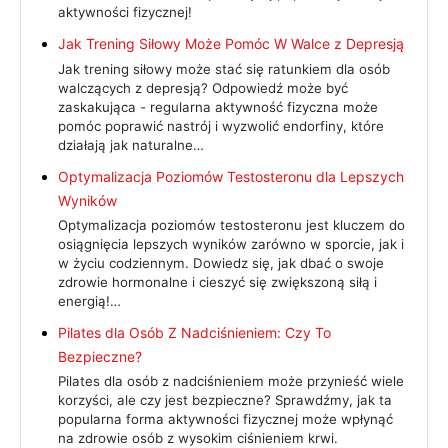
aktywności fizycznej!
Jak Trening Siłowy Może Pomóc W Walce z Depresją
Jak trening siłowy może stać się ratunkiem dla osób
walczących z depresją? Odpowiedź może być
zaskakująca - regularna aktywność fizyczna może
pomóc poprawić nastrój i wyzwolić endorfiny, które
działają jak naturalne…
Optymalizacja Poziomów Testosteronu dla Lepszych
Wyników
Optymalizacja poziomów testosteronu jest kluczem do
osiągnięcia lepszych wyników zarówno w sporcie, jak i
w życiu codziennym. Dowiedz się, jak dbać o swoje
zdrowie hormonalne i cieszyć się zwiększoną siłą i
energią!…
Pilates dla Osób Z Nadciśnieniem: Czy To
Bezpieczne?
Pilates dla osób z nadciśnieniem może przynieść wiele
korzyści, ale czy jest bezpieczne? Sprawdźmy, jak ta
popularna forma aktywności fizycznej może wpłynąć
na zdrowie osób z wysokim ciśnieniem krwi.