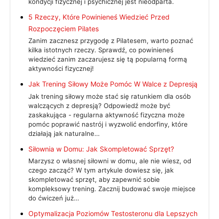
kondycji fizycznej i psychicznej jest nieodparta.
5 Rzeczy, Które Powinieneś Wiedzieć Przed
Rozpoczęciem Pilates
Zanim zacznesz przygodę z Pilatesem, warto poznać
kilka istotnych rzeczy. Sprawdź, co powinieneś
wiedzieć zanim zaczarujesz się tą popularną formą
aktywności fizycznej!
Jak Trening Siłowy Może Pomóc W Walce z Depresją
Jak trening siłowy może stać się ratunkiem dla osób
walczących z depresją? Odpowiedź może być
zaskakująca - regularna aktywność fizyczna może
pomóc poprawić nastrój i wyzwolić endorfiny, które
działają jak naturalne…
Siłownia w Domu: Jak Skompletować Sprzęt?
Marzysz o własnej siłowni w domu, ale nie wiesz, od
czego zacząć? W tym artykule dowiesz się, jak
skompletować sprzęt, aby zapewnić sobie
kompleksowy trening. Zacznij budować swoje miejsce
do ćwiczeń już…
Optymalizacja Poziomów Testosteronu dla Lepszych