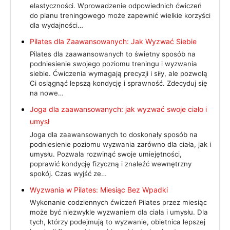
elastyczności. Wprowadzenie odpowiednich ćwiczeń
do planu treningowego może zapewnić wielkie korzyści
dla wydajności…
Pilates dla Zaawansowanych: Jak Wyzwać Siebie
Pilates dla zaawansowanych to świetny sposób na
podniesienie swojego poziomu treningu i wyzwania
siebie. Ćwiczenia wymagają precyzji i siły, ale pozwolą
Ci osiągnąć lepszą kondycję i sprawność. Zdecyduj się
na nowe…
Joga dla zaawansowanych: jak wyzwać swoje ciało i
umysł
Joga dla zaawansowanych to doskonały sposób na
podniesienie poziomu wyzwania zarówno dla ciała, jak i
umysłu. Pozwala rozwinąć swoje umiejętności,
poprawić kondycję fizyczną i znaleźć wewnętrzny
spokój. Czas wyjść ze…
Wyzwania w Pilates: Miesiąc Bez Wpadki
Wykonanie codziennych ćwiczeń Pilates przez miesiąc
może być niezwykle wyzwaniem dla ciała i umysłu. Dla
tych, którzy podejmują to wyzwanie, obietnica lepszej