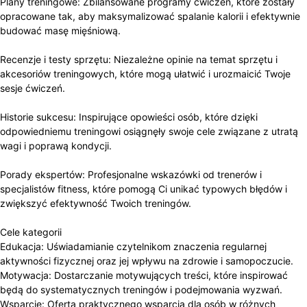
Plany treningowe: Zbilansowane programy ćwiczeń, które zostały
opracowane tak, aby maksymalizować spalanie kalorii i efektywnie
budować masę mięśniową.
Recenzje i testy sprzętu: Niezależne opinie na temat sprzętu i
akcesoriów treningowych, które mogą ułatwić i urozmaicić Twoje
sesje ćwiczeń.
Historie sukcesu: Inspirujące opowieści osób, które dzięki
odpowiedniemu treningowi osiągnęły swoje cele związane z utratą
wagi i poprawą kondycji.
Porady ekspertów: Profesjonalne wskazówki od trenerów i
specjalistów fitness, które pomogą Ci unikać typowych błędów i
zwiększyć efektywność Twoich treningów.
Cele kategorii
Edukacja: Uświadamianie czytelnikom znaczenia regularnej
aktywności fizycznej oraz jej wpływu na zdrowie i samopoczucie.
Motywacja: Dostarczanie motywujących treści, które inspirować
będą do systematycznych treningów i podejmowania wyzwań.
Wsparcie: Oferta praktycznego wsparcia dla osób w różnych