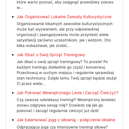
które warto poznać, aby osiągnąć prawdziwy sukces
w…
Jak Organizować Lokalne Zawody Kulturystyczne
Organizowanie lokalnych zawodów kulturystycznych
może być wyzwaniem, ale przy odpowiedniej
organizacji i zaangażowaniu może przynieść wiele
satysfakcji zarówno uczestnikom, jak i widzom. Oto
kilka wskazówek, jak zrobić…
Jak Dbać o Swój Sprzęt Treningowy
Jak dbać o swój sprzęt treningowy? To proste! Po
każdym treningu dokładnie go czyść i konserwuj.
Przechowuj w suchym miejscu i regularnie sprawdzaj
stan techniczny. Dzięki temu Twój sprzęt będzie służył
Ci przez wiele…
Jak Pokonać Wewnętrznego Lenia i Zacząć Ćwiczyć?
Czy zawsze odwlekasz treningi? Wewnętrzny leniwiec
znowu odgrywa swoją rolę? Dowiedz się jak go
pokonać i zacząć regularnie ćwiczyć już dziś!
Jak balansować jogę z siłownią – połączenie idealne
Odprężająca joga czy intensywne treningi siłowe?