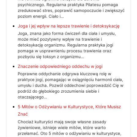
psychicznego. Regularna praktyka Pilatesu pomaga
zredukować stres, poprawić samopoczucie i zwiększyć
poziom energii. Ciało i…
Joga i jej wpływ na lepsze trawienie i detoksykację
Joga, znana jako forma ćwiczeń dla ciała i umysłu,
może mieć pozytywny wpływ na trawienie i
detoksykację organizmu. Regularna praktyka jogi
pomaga w usprawnieniu procesu trawienia oraz
pozbyciu się toksyn z organizmu…
Znaczenie odpowiedniego oddechu w jogi
Poprawne oddychanie odgrywa kluczową rolę w
praktyce jogi, pomagając w osiągnięciu harmonii ciała,
umysłu i ducha. Pozwól oddechowi poprowadzić Cię w
podróż do głębokiego zrozumienia siebie i
otaczającego…
5 Mitów o Odżywianiu w Kulturystyce, Które Musisz
Znać
Chociaż kulturyści mają swoje własne zasady
żywieniowe, istnieje wiele mitów, które warto
przełamać. Oto 5 mitów o odżywianiu w kulturystyce,