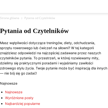
Strona główna
Pytania od Czytelników
Pytania od Czytelników
Masz wątpliwości dotyczące treningów, diety, odchudzania,
sprzętu rowerowego lub ćwiczeń na siłowni? W tej kategorii
znajdziesz odpowiedzi na najczęściej zadawane przez naszych
czytelników pytania. To przestrzeń, w której rozwiewamy mity,
dzielimy się praktycznymi poradami i wyjaśniamy zawiłości
zdrowego stylu życia. Twoje pytanie może być inspiracją dla innych
— nie bój się go zadać!
Najnowsze
Najnowsze
Wyróżnione posty
Najbardziej popularne