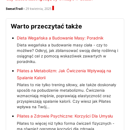
0
SweatTrail
-
29 kwietnia, 2025
Warto przeczytać także
Dieta Wegańska a Budowanie Masy: Poradnik
Dieta wegańska a budowanie masy ciała - czy to
możliwe? Odkryj, jak zbilansować swoją dietę roślinną i
osiągnąć cel z pomocą wskazówek zawartych w
poradniku.
Pilates a Metabolizm: Jak Ćwiczenia Wpływają na
Spalanie Kalorii
Pilates to nie tylko trening siłowy, ale także doskonały
sposób na pobudzenie metabolizmu. Ćwiczenia
wzmacniają mięśnie, poprawiają elastyczność oraz
przyspieszają spalanie kalorii. Czy wiesz jak Pilates
wpływa na Twój…
Pilates a Zdrowie Psychiczne: Korzyści Dla Umysłu
Pilates to więcej niż tylko forma ćwiczeń fizycznych -
ma również ogromne korzyści dla zdrowia